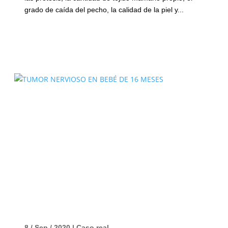
grado de caída del pecho, la calidad de la piel y...
8 / Sep / 2020
|
Caso real