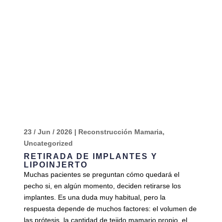
23 / Jun / 2026
|
Reconstrucción Mamaria
,
Uncategorized
RETIRADA DE IMPLANTES Y
LIPOINJERTO
Muchas pacientes se preguntan cómo quedará el
pecho si, en algún momento, deciden retirarse los
implantes. Es una duda muy habitual, pero la
respuesta depende de muchos factores: el volumen de
las prótesis, la cantidad de tejido mamario propio, el