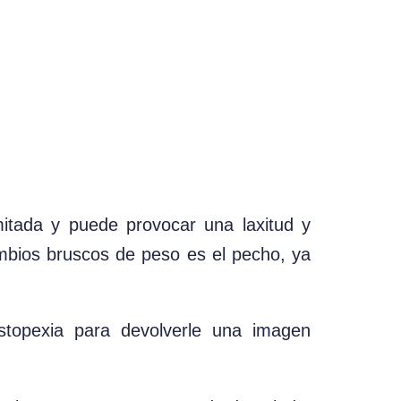
mitada y puede provocar una laxitud y
ambios bruscos de peso es el pecho, ya
topexia para devolverle una imagen