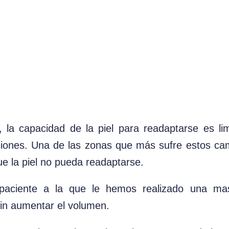
 la capacidad de la piel para readaptarse es li
aciones. Una de las zonas que más sufre estos c
e la piel no pueda readaptarse.
aciente a la que le hemos realizado una mas
sin aumentar el volumen.