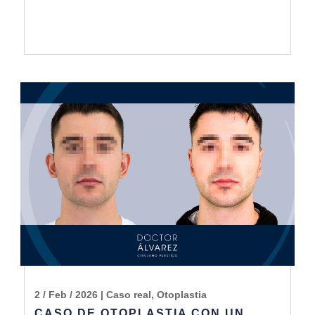
2 / Feb / 2026
|
Caso real
,
Otoplastia
CASO DE OTOPLASTIA CON UN