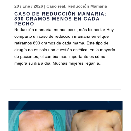
29 / Ene / 2026
|
Caso real
,
Reducción Mamaria
CASO DE REDUCCIÓN MAMARIA:
890 GRAMOS MENOS EN CADA
PECHO
Reducción mamaria: menos peso, más bienestar Hoy
comparto un caso de reducción mamaria en el que
retiramos 890 gramos de cada mama. Este tipo de
cirugía no es solo una cuestión estética: en la mayoría
de pacientes, el cambio más importante es cómo
mejora su día a día. Muchas mujeres llegan a...