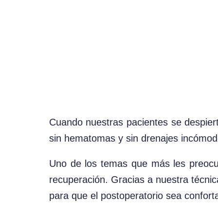
Cuando nuestras pacientes se despie
sin hematomas y sin drenajes incómo
Uno de los temas que más les preoc
recuperación. Gracias a nuestra técnic
para que el postoperatorio sea conforta