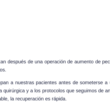
rtan después de una operación de aumento de pec
dos.
upan a nuestras pacientes antes de someterse a
a quirúrgica y a los protocolos que seguimos de a
ble, la recuperación es rápida.