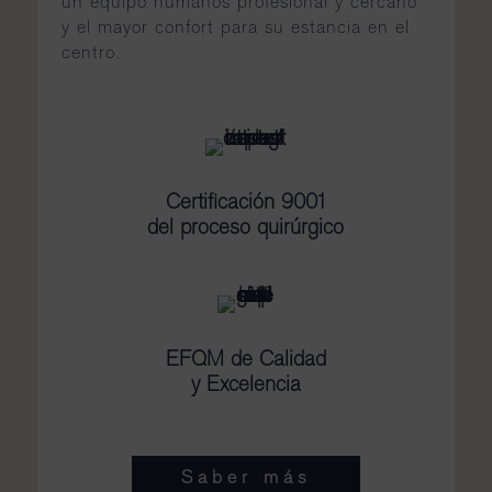
un equipo humanos profesional y cercano
y el mayor confort para su estancia en el
centro.
Certificación 9001
del proceso quirúrgico
EFQM de
Calidad
y Excelencia
Saber más