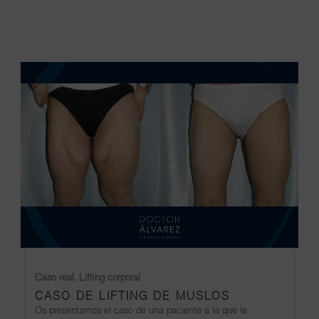
Caso real
,
Lifting corporal
CASO DE LIFTING DE MUSLOS
Os presentamos el caso de una paciente a la que le