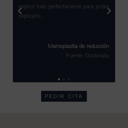
explico todo perfectamente para poder
explicarlo…
Mamoplastia de reducción
Fuente: Doctoralia
PEDIR CITA